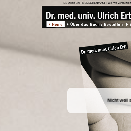
Dr. Ulrich Ertl | MENSCHENMAST | Wie wir vorsätzlich
ele Menschen dick sind?
Nicht weil 